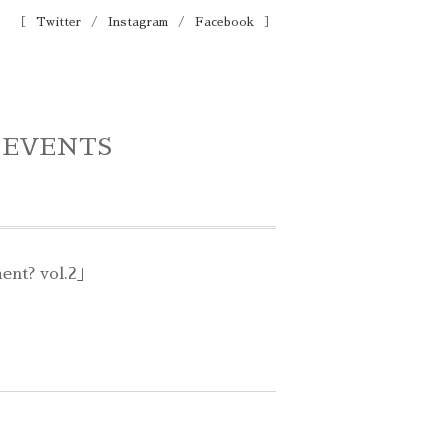
［
Twitter
/
Instagram
/
Facebook
］
 EVENTS
ent? vol.2」