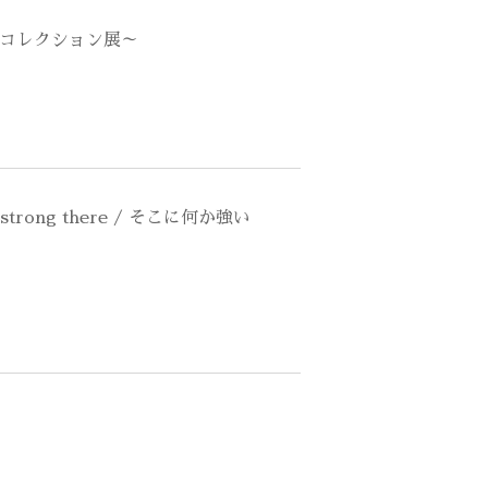
コレクション展～
ng strong there / そこに何か強い