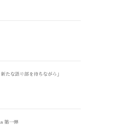
 - 新たな語り部を待ちながら」
ons 第一弾