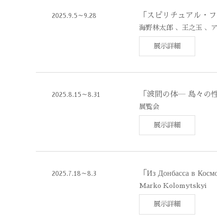
「スピリチュアル・フ
2025.9.5～9.28
海野林太郎 、王之玉 、
展示詳細
「波間の体― 島々の
2025.8.15～8.31
展覧会
展示詳細
「Из Донбасса в
2025.7.18～8.3
Marko Kolomytskyi
展示詳細