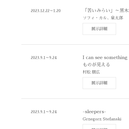
「苦いみらい」～黒木
2023.12.22～1.20
ソフィ・カル、泉太郎
展示詳細
I can see somethi
2023.9.1～9.24
ものが見える
村松 朋広
展示詳細
-sleepers-
2023.9.1～9.24
Grzegorz Stefanski