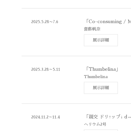
「Co-consuming / M
2025.5.28〜7.6
齋藤帆奈
展示詳細
「Thumbelina」
2025.3.28～5.11
Thumbelina
展示詳細
「親交 ドリ↑ップ↓ d⇔
2024.11.2～11.4
ヘリウム2号