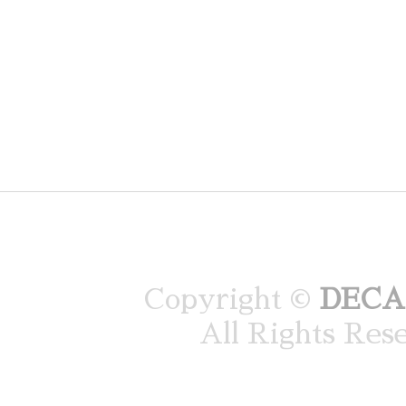
Copyright ©
DEC
All Rights Res