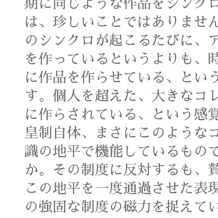
期に同じような作品をシンク
は、珍しいことではありませ
のシンクロが起こるたびに、
を作っているというよりも、
に作品を作らせている、とい
す。個人を超えた、大きなコレ
に作らされている、という感
皇制自体、まさにこのような
識の地平で機能しているもの
か。その制度に反対するも、
この地平を一度通過させた表
の強固な制度の磁力を捉えて