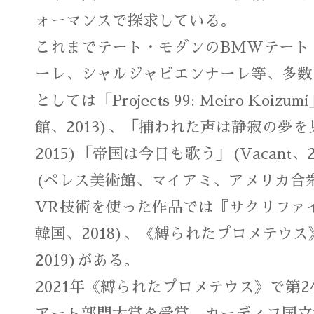
ォーマンスで探求している。
これまでテート・モダンのBMWテート
ーレ、シャルジャビエンナーレ等、多数
としては「Projects 99: Meiro Ko
館、2013)、「捕われた声は静寂の夢
2015)「帝国は今日も歌う」(Vacant、201
(ペレス美術館、マイアミ、アメリカ合衆
VR技術を使った作品では『サクリファ
韓国、2018)、《縛られたプロメテウ
2019)がある。
2021年《縛られたプロメテウス》で第