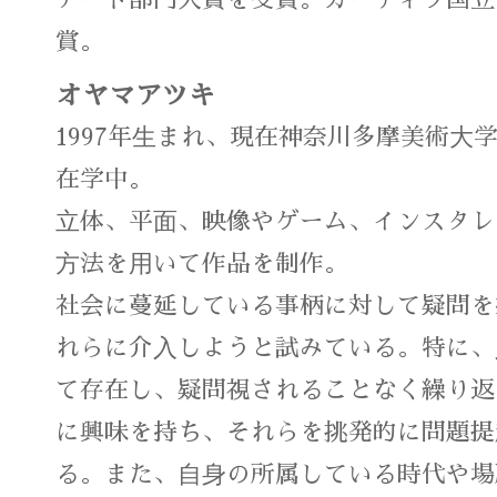
アート部門大賞を受賞。カーディフ国立博物館
賞。
オヤマアツキ
1997年⽣まれ、現在神奈川多摩美術⼤
在学中。
⽴体、平⾯、映像やゲーム、インスタレ
⽅法を⽤いて作品を制作。
社会に蔓延している事柄に対して疑問を
れらに介⼊しようと試みている。特に、
て存在し、疑問視されることなく繰り返
に興味を持ち、それらを挑発的に問題提
る。また、⾃⾝の所属している時代や場