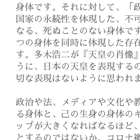
身体です。それに対して、「
国家の永続性を体現した、不
なる、死ぬことのない身体で
つの身体を同時に体現した存
す。多木浩二が『天皇の肖像
うに、日本の天皇を表現する
切な表現はないように思われ
政治や法、メディアや文化や
る身体と、己の生身の身体の
ップが大きくなればなるほど
とするのではないか。コロナ